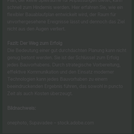
Plan, der keine Spielräume für Anpassungen bietet, kann
schnell zum Hindernis werden. Hier erfahren Sie, wie ein
flexibler Bauablaufplan entwickelt wird, der Raum für
unvorhergesehene Ereignisse lässt und dennoch das Ziel
nicht aus den Augen verliert.
Fazit: Der Weg zum Erfolg
Die Bedeutung einer gut durchdachten Planung kann nicht
genug betont werden. Sie ist der Schlüssel zum Erfolg
jedes Bauvorhabens. Durch strategische Vorbereitung,
effektive Kommunikation und den Einsatz moderner
Technologien kann jedes Bauvorhaben zu einem
beeindruckenden Ergebnis führen, das sowohl in puncto
Zeit als auch Kosten überzeugt.
Bildnachweis:
onephoto, Supavadee – stock.adobe.com