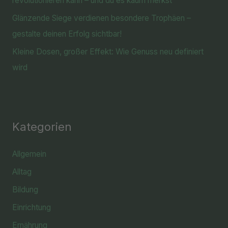
revolutionieren kann – und du es kaum merkst
Glänzende Siege verdienen besondere Trophäen –
gestalte deinen Erfolg sichtbar!
Kleine Dosen, großer Effekt: Wie Genuss neu definiert
wird
Kategorien
Allgemein
Alltag
Bildung
Einrichtung
Ernährung