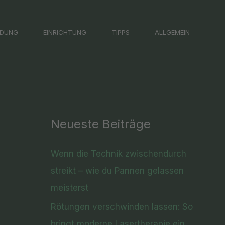
LDUNG
EINRICHTUNG
TIPPS
ALLGEMEIN
Neueste Beiträge
Wenn die Technik zwischendurch
streikt – wie du Pannen gelassen
meisterst
Rötungen verschwinden lassen: So
bringt moderne Lasertherapie ein