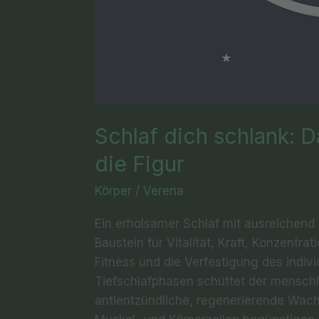
Schlaf dich schlank: D
die Figur
Körper
/
Verena
Ein erholsamer Schlaf mit ausreichend 
Baustein für Vitalität, Kraft, Konzentra
Fitness und die Verfestigung des indi
Tiefschlafphasen schüttet der menschl
antientzündliche, regenerierende Wac