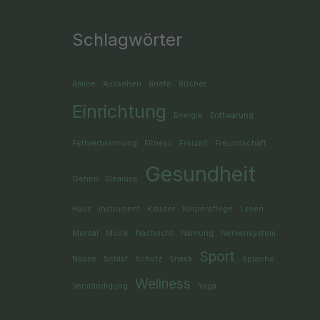
Schlagwörter
Amine
Aussehen
Briefe
Bücher
Einrichtung
Energie
Enthaarung
Fettverbrennung
Fitness
Freizeit
Freundschaft
Gesundheit
Gehirn
Gemüse
Haus
Instrument
Kräuter
Körperpflege
Lesen
Mental
Musik
Nachricht
Nahrung
Nervensystem
Sport
Nüsse
Schlaf
Schutz
Snack
Sprache
Wellness
Verständigung
Yoga