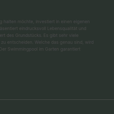
g halten möchte, investiert in einen eigenen
entiert eindrucksvoll Lebensqualität und
ert des Grundstücks. Es gibt sehr viele
on zu entscheiden. Welche das genau sind, wird
 Der Swimmingpool im Garten garantiert