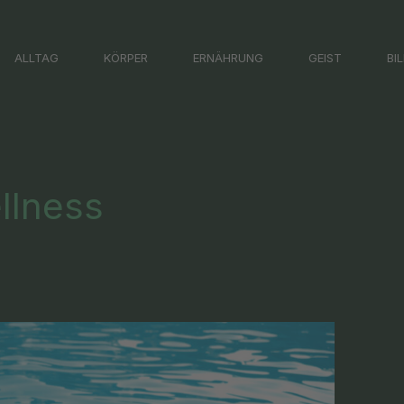
ALLTAG
KÖRPER
ERNÄHRUNG
GEIST
BI
llness