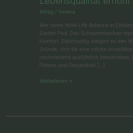
Lebensqualität erhöht
Alltag
/
Verena
Wer seine Work-Life-Balance in Einklan
Garten Pool. Das Schwimmbecken repräs
Komfort. Gleichzeitig steigert es den W
Gründe, sich für eine solche Investiti
nachstehend ausführlich beschrieben.
Fitness und Gesundheit […]
Weiterlesen »