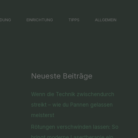
LDUNG
EINRICHTUNG
TIPPS
ALLGEMEIN
Neueste Beiträge
Wenn die Technik zwischendurch
streikt – wie du Pannen gelassen
meisterst
Rötungen verschwinden lassen: So
bringt moderne Lasertherapie ein