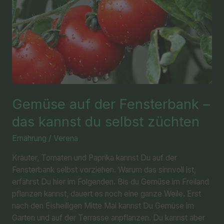
du
selbst
züchten
Gemüse auf der Fensterbank –
das kannst du selbst züchten
Ernährung
/
Verena
Kräuter, Tomaten und Paprika kannst Du auf der
Fensterbank selbst vorziehen. Warum das sinnvoll ist,
erfährst Du hier im Folgenden. Bis du Gemüse im Freiland
pflanzen kannst, dauert es noch eine ganze Weile. Erst
nach den Eisheiligen Mitte Mai kannst Du Gemüse im
Garten und auf der Terrasse anpflanzen. Du kannst aber