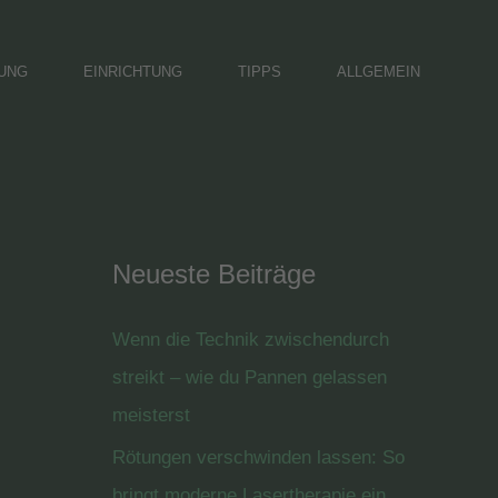
DUNG
EINRICHTUNG
TIPPS
ALLGEMEIN
Neueste Beiträge
Wenn die Technik zwischendurch
streikt – wie du Pannen gelassen
meisterst
Rötungen verschwinden lassen: So
bringt moderne Lasertherapie ein