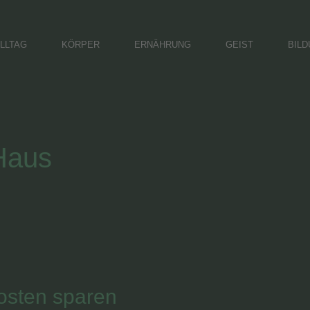
LLTAG
KÖRPER
ERNÄHRUNG
GEIST
BIL
Haus
osten sparen