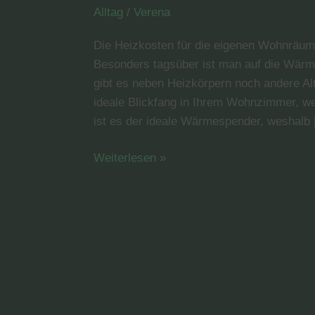
Heizkosten
Alltag
/
Verena
sparen
Die Heizkosten für die eigenen Wohnräum
Besonders tagsüber ist man auf die Wär
gibt es neben Heizkörpern noch andere Alt
ideale Blickfang in Ihrem Wohnzimmer, w
ist es der ideale Wärmespender, weshalb
Weiterlesen »