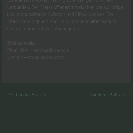
Summen ist die Anschaffung schon lange nicht mehr
verbunden. Der Markt offeriert inzwischen preisgünstige
und hochqualitative Aufstell- und Einbaubecken. Der
Traum vom eigenen Pool ist durchaus realisierbar und
steigert garantiert die Lebensqualität.
Bildnachweis:
Pixel-Shot – stock.adobe.com
Kzenon – stock.adobe.com
←
Vorheriger Beitrag
Nächster Beitrag
→