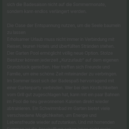
sich die Badesaison nicht auf die Sommermonate,
sondern kann endlos verlängert werden.
Die Oase der Entspannung nutzen, um die Seele baumeln
zu lassen
Erholsamer Urlaub muss nicht immer in Verbindung mit
Reisen, teuren Hotels und überfüllten Stränden stehen.
Der Garten Pool ermöglicht völlig neue Option. Stolze
Besitzer können jederzeit „Kurzurlaub“ auf dem eigenen
Grundstück genießen. Hier treffen sich Freunde und
Familie, um eine schöne Zeit miteinander zu verbringen.
Im Sommer lässt sich der Badespaß hervorragend mit
einer Gartenparty verbinden. Wer bei den Köstlichkeiten
vom Grill gut zugeschlagen hat, kann mit ein paar Bahnen
im Pool die neu gewonnenen Kalorien direkt wieder
abtrainieren. Ein Schwimmbad im Garten bietet viele
verschiedene Möglichkeiten, um Energie und
Lebensfreude wieder aufzutanken. Und mit horrenden