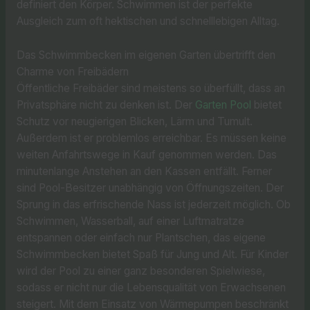
definiert den Körper. Schwimmen ist der perfekte
Ausgleich zum oft hektischen und schnelllebigen Alltag.
Das Schwimmbecken im eigenen Garten übertrifft den
Charme von Freibädern
Öffentliche Freibäder sind meistens so überfüllt, dass an
Privatsphäre nicht zu denken ist. Der
Garten Pool
bietet
Schutz vor neugierigen Blicken, Lärm und Tumult.
Außerdem ist er problemlos erreichbar. Es müssen keine
weiten Anfahrtswege in Kauf genommen werden. Das
minutenlange Anstehen an den Kassen entfällt. Ferner
sind Pool-Besitzer unabhängig von Öffnungszeiten. Der
Sprung in das erfrischende Nass ist jederzeit möglich. Ob
Schwimmen, Wasserball, auf einer Luftmatratze
entspannen oder einfach nur Plantschen, das eigene
Schwimmbecken bietet Spaß für Jung und Alt. Für Kinder
wird der Pool zu einer ganz besonderen Spielwiese,
sodass er nicht nur die Lebensqualität von Erwachsenen
steigert. Mit dem Einsatz von Wärmepumpen beschränkt