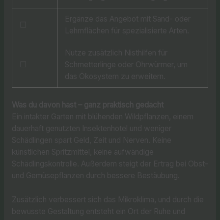
Ergänze das Angebot mit Sand- oder
☐
Lehmflächen für spezialisierte Arten.
Nutze zusätzlich Nisthilfen für
☐
Schmetterlinge oder Ohrwürmer, um
das Ökosystem zu erweitern.
Was du davon hast – ganz praktisch gedacht
Ein intakter Garten mit blühenden Wildpflanzen, einem
dauerhaft genutzten Insektenhotel und weniger
Schädlingen spart Geld, Zeit und Nerven. Keine
künstlichen Spritzmittel, keine aufwändige
Schädlingskontrolle. Außerdem steigt der Ertrag bei Obst-
und Gemüsepflanzen durch bessere Bestäubung.
Zusätzlich verbessert sich das Mikroklima, und durch die
bewusste Gestaltung entsteht ein Ort der Ruhe und