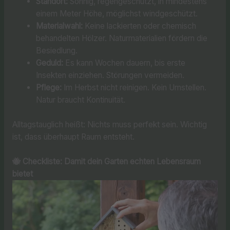
Standort:
Sonnig, regengeschützt, in mindestens
einem Meter Höhe, möglichst windgeschützt.
Materialwahl:
Keine lackierten oder chemisch
behandelten Hölzer. Naturmaterialien fördern die
Besiedlung.
Geduld:
Es kann Wochen dauern, bis erste
Insekten einziehen. Störungen vermeiden.
Pflege:
Im Herbst nicht reinigen. Kein Umstellen.
Natur braucht Kontinuität.
Alltagstauglich heißt: Nichts muss perfekt sein. Wichtig
ist, dass überhaupt Raum entsteht.
🐝 Checkliste: Damit dein Garten echten Lebensraum
bietet