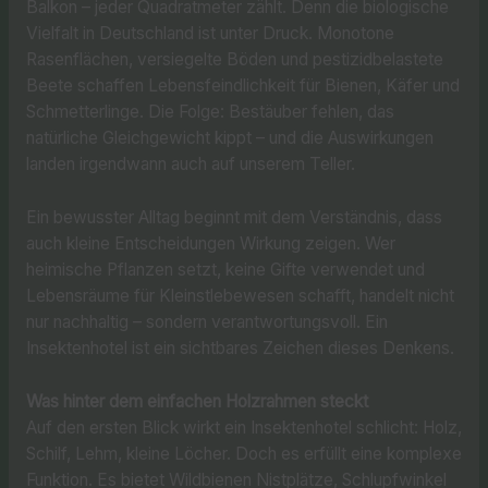
Balkon – jeder Quadratmeter zählt. Denn die biologische
Vielfalt in Deutschland ist unter Druck. Monotone
Rasenflächen, versiegelte Böden und pestizidbelastete
Beete schaffen Lebensfeindlichkeit für Bienen, Käfer und
Schmetterlinge. Die Folge: Bestäuber fehlen, das
natürliche Gleichgewicht kippt – und die Auswirkungen
landen irgendwann auch auf unserem Teller.
Ein bewusster Alltag beginnt mit dem Verständnis, dass
auch kleine Entscheidungen Wirkung zeigen. Wer
heimische Pflanzen setzt, keine Gifte verwendet und
Lebensräume für Kleinstlebewesen schafft, handelt nicht
nur nachhaltig – sondern verantwortungsvoll. Ein
Insektenhotel ist ein sichtbares Zeichen dieses Denkens.
Was hinter dem einfachen Holzrahmen steckt
Auf den ersten Blick wirkt ein Insektenhotel schlicht: Holz,
Schilf, Lehm, kleine Löcher. Doch es erfüllt eine komplexe
Funktion. Es bietet Wildbienen Nistplätze, Schlupfwinkel