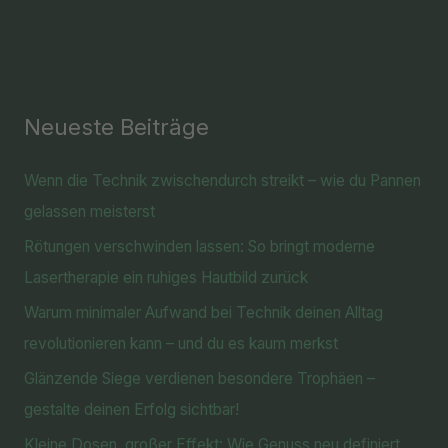
Neueste Beiträge
Wenn die Technik zwischendurch streikt – wie du Pannen
gelassen meisterst
Rötungen verschwinden lassen: So bringt moderne
Lasertherapie ein ruhiges Hautbild zurück
Warum minimaler Aufwand bei Technik deinen Alltag
revolutionieren kann – und du es kaum merkst
Glänzende Siege verdienen besondere Trophäen –
gestalte deinen Erfolg sichtbar!
Kleine Dosen, großer Effekt: Wie Genuss neu definiert