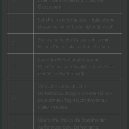
☐
Erde – sie schadet langfristig dem
Ökosystem.
Schaffe in der Nähe des Hotels offene
☐
Bodenstellen für bodennistende Arten.
Stelle eine flache Wasserschale mit
☐
kleinen Steinen als Landefläche bereit.
Lasse im Herbst abgestorbene
☐
Pflanzen bis zum Frühjahr stehen – sie
dienen als Winterquartier.
Verzichte auf nächtliche
Gartenbeleuchtung in direkter Nähe –
☐
sie stört den Tag-Nacht-Rhythmus
vieler Insekten.
Überprüfe jährlich die Stabilität der
☐
Aufhängung bzw. Befestigung.