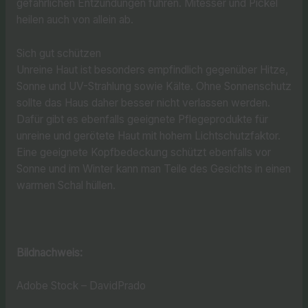
gefährlichen Entzündungen führen. Mitesser und Pickel
heilen auch von allein ab.
Sich gut schützen
Unreine Haut ist besonders empfindlich gegenüber Hitze,
Sonne und UV-Strahlung sowie Kälte. Ohne Sonnenschutz
sollte das Haus daher besser nicht verlassen werden.
Dafür gibt es ebenfalls geeignete Pflegeprodukte für
unreine und gerötete Haut mit hohem Lichtschutzfaktor.
Eine geeignete Kopfbedeckung schützt ebenfalls vor
Sonne und im Winter kann man Teile des Gesichts in einen
warmen Schal hüllen.
Bildnachweis:
Adobe Stock – DavidPrado