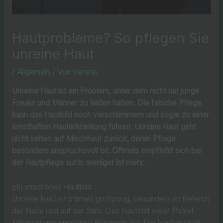
Hautprobleme? So pflegen Sie
unreine Haut
/
Allgemein
/ Von
Verena
Unreine Haut ist ein Problem, unter dem nicht nur junge
Frauen und Männer zu leiden haben. Die falsche Pflege
kann das Hautbild noch verschlimmern und sogar zu einer
ernsthaften Hauterkrankung führen. Unreine Haut geht
nicht selten auf Mischhaut zurück, deren Pflege
besonders anspruchsvoll ist. Oftmals empfiehlt sich bei
der Hautpflege auch: weniger ist mehr.
Ein unschönes Hautbild
Unreine Haut ist oftmals großporig, besonders im Bereich
der Nase und auf der Stirn. Das Hautbild weist Pickel,
Mitesser und unschöne Rötungen auf. Die Haut prickelt