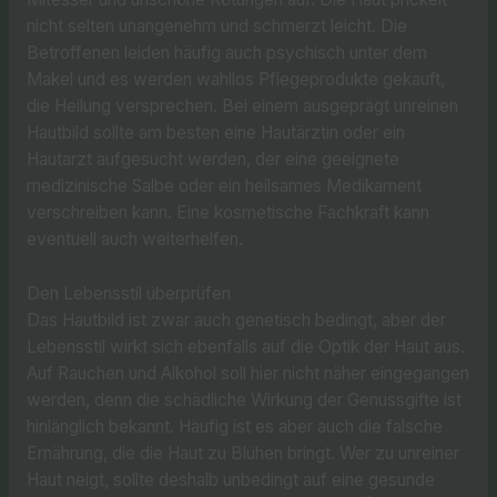
nicht selten unangenehm und schmerzt leicht. Die
Betroffenen leiden häufig auch psychisch unter dem
Makel und es werden wahllos Pflegeprodukte gekauft,
die Heilung versprechen. Bei einem ausgeprägt unreinen
Hautbild sollte am besten eine Hautärztin oder ein
Hautarzt aufgesucht werden, der eine geeignete
medizinische Salbe oder ein heilsames Medikament
verschreiben kann. Eine kosmetische Fachkraft kann
eventuell auch weiterhelfen.
Den Lebensstil überprüfen
Das Hautbild ist zwar auch genetisch bedingt, aber der
Lebensstil wirkt sich ebenfalls auf die Optik der Haut aus.
Auf Rauchen und Alkohol soll hier nicht näher eingegangen
werden, denn die schädliche Wirkung der Genussgifte ist
hinlänglich bekannt. Häufig ist es aber auch die falsche
Ernährung, die die Haut zu Blühen bringt. Wer zu unreiner
Haut neigt, sollte deshalb unbedingt auf eine gesunde