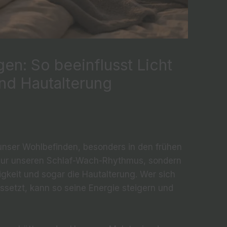
n: So beeinflusst Licht
nd Hautalterung
r unser Wohlbefinden, besonders in den frühen
t nur unseren Schlaf-Wach-Rhythmus, sondern
igkeit und sogar die Hautalterung. Wer sich
ssetzt, kann so seine Energie steigern und