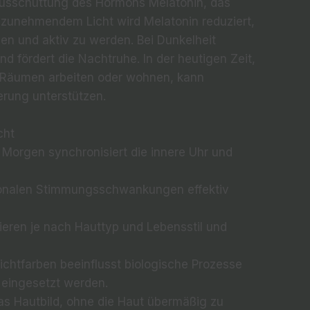
 Ausschüttung des Hormons Melatonin, das
 zunehmendem Licht wird Melatonin reduziert,
en und aktiv zu werden. Bei Dunkelheit
d fördert die Nachtruhe. In der heutigen Zeit,
n Räumen arbeiten oder wohnen, kann
uerung unterstützen.
cht
Morgen synchronisiert die innere Uhr und
isonalen Stimmungsschwankungen effektiv
riieren je nach Hauttyp und Lebensstil und
ichtfarben beeinflusst biologische Prozesse
 eingesetzt werden.
das Hautbild, ohne die Haut übermäßig zu