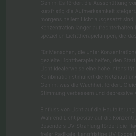
Gehirn. Es fördert die Ausschüttung vo
kurzfristig die Aufmerksamkeit steiger
morgens hellem Licht ausgesetzt sind,
Konzentration länger aufrechterhalten 
speziellen Lichttherapielampen, die das
Für Menschen, die unter Konzentratio
gezielte Lichttherapie helfen, den Start
Licht idealerweise eine hohe Intensität
Kombination stimuliert die Netzhaut und
Gehirn, was die Wachheit fördert. Gleic
Stimmung verbessern und depressive 
Einfluss von Licht auf die Hautalterung
Während Licht positiv auf die Konzentr
Besonders UV-Strahlung fördert die Ha
freier Radikale. Langfristige UV-Exposi