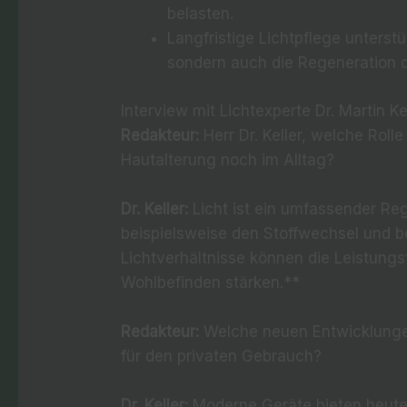
belasten.
Langfristige Lichtpflege unterstü
sondern auch die Regeneration d
Interview mit Lichtexperte Dr. Martin Ke
Redakteur:
Herr Dr. Keller, welche Roll
Hautalterung noch im Alltag?
Dr. Keller:
Licht ist ein umfassender Regu
beispielsweise den Stoffwechsel und 
Lichtverhältnisse können die Leistungs
Wohlbefinden stärken.**
Redakteur:
Welche neuen Entwicklunge
für den privaten Gebrauch?
Dr. Keller:
Moderne Geräte bieten heute 