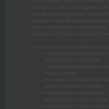
Das natürliche Tageslicht steuert die
unseren Schlafrhythmus bestimmt. Mit
was den Körper signalisiert, aufzuwach
hingegen steigt der Melatoninspiegel un
in der viele Menschen in fensterarme
künstliches Licht diese natürliche Ste
Schlüssel zum besseren Morgen mit Li
Regelmäßige Lichtexposition am 
verbessert die Tagesstruktur.
Gezielte Lichttherapie kann sa
entgegenwirken.
Individuelle Lichtbedürfnisse va
sollten berücksichtigt werden.
Die Kombination verschiedener L
unterschiedlich und kann gezielt
Kontrollierte UV-Dosen fördern 