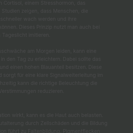
n Cortisol, einem Stresshormon, das
t. Studien zeigen, dass Menschen, die
 schneller wach werden und ihre
können. Dieses Prinzip nutzt man auch bei
 Tageslicht imitieren.
nsschwäche am Morgen leiden, kann eine
 in den Tag zu erleichtern. Dabei sollte das
 und einen hohen Blauanteil besitzen. Diese
 sorgt für eine klare Signalweiterleitung im
hzeitig kann die richtige Beleuchtung die
Verstimmungen reduzieren.
ation wirkt, kann es die Haut auch belasten.
utalterung durch Zellschäden und die Bildung
tion führt zu Faltenbildung, Pigmentflecken