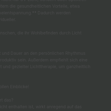
itern die gesundheitlichen Vorteile, etwa
elentspannung.** Dadurch werden
dueller.
schen, die ihr Wohlbefinden durch Licht
tät und Dauer an den persönlichen Rhythmus
roduktiv sein. Außerdem empfiehlt sich eine
 und gezielter Lichttherapie, um ganzheitlich
llen Einblicke!
rt das?
icht enthalten ist, wirkt anregend auf das