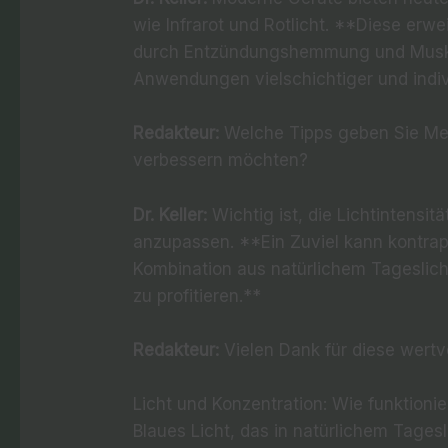
wie Infrarot und Rotlicht. **Diese erwe
durch Entzündungshemmung und Musk
Anwendungen vielschichtiger und indivi
Redakteur:
Welche Tipps geben Sie Men
verbessern möchten?
Dr. Keller:
Wichtig ist, die Lichtintensi
anzupassen. **Ein Zuviel kann kontrap
Kombination aus natürlichem Tageslicht
zu profitieren.**
Redakteur:
Vielen Dank für diese wertvo
Licht und Konzentration: Wie funktionie
Blaues Licht, das in natürlichem Tagesl