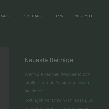
LDUNG
EINRICHTUNG
TIPPS
ALLGEMEIN
Neueste Beiträge
Wenn die Technik zwischendurch
streikt – wie du Pannen gelassen
meisterst
Rötungen verschwinden lassen: So
bringt moderne Lasertherapie ein