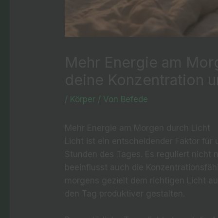
Mehr Energie am Morge
deine Konzentration u
/
Körper
/ Von
Befede
Mehr Energie am Morgen durch Licht
Licht ist ein entscheidender Faktor fü
Stunden des Tages. Es reguliert nich
beeinflusst auch die Konzentrationsfäh
morgens gezielt dem richtigen Licht au
den Tag produktiver gestalten.