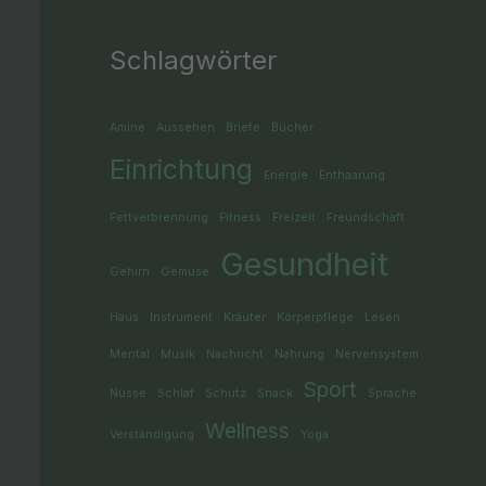
Schlagwörter
Amine
Aussehen
Briefe
Bücher
Einrichtung
Energie
Enthaarung
Fettverbrennung
Fitness
Freizeit
Freundschaft
Gesundheit
Gehirn
Gemüse
Haus
Instrument
Kräuter
Körperpflege
Lesen
Mental
Musik
Nachricht
Nahrung
Nervensystem
Sport
Nüsse
Schlaf
Schutz
Snack
Sprache
Wellness
Verständigung
Yoga