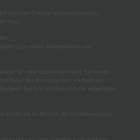
tzt nicht nur Energie und Konzentration,
er Haut.
ller
e spielt Licht neben Konzentration und
lator für viele Körperfunktionen. Es steuert
beeinflusst das Immunsystem. **Optimale
fähigkeit deutlich erhöhen und das allgemeine
n sehen Sie im Bereich der Lichtanwendung
nicht nur UV-Licht, sondern auch Spektren