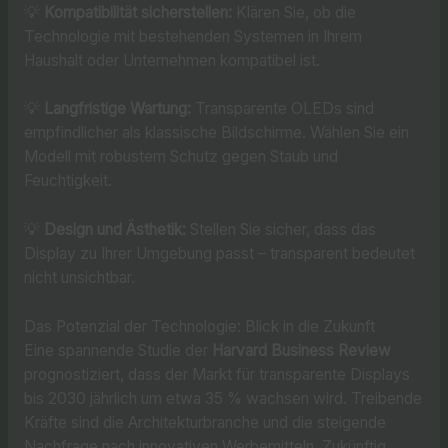
💡
Kompatibilität sicherstellen:
Klären Sie, ob die
Technologie mit bestehenden Systemen in Ihrem
Haushalt oder Unternehmen kompatibel ist.
💡
Langfristige Wartung:
Transparente OLEDs sind
empfindlicher als klassische Bildschirme. Wählen Sie ein
Modell mit robustem Schutz gegen Staub und
Feuchtigkeit.
💡
Design und Ästhetik:
Stellen Sie sicher, dass das
Display zu Ihrer Umgebung passt – transparent bedeutet
nicht unsichtbar.
Das Potenzial der Technologie: Blick in die Zukunft
Eine spannende Studie der
Harvard Business Review
prognostiziert, dass der Markt für transparente Displays
bis 2030 jährlich um etwa 35 % wachsen wird. Treibende
Kräfte sind die Architekturbranche und die steigende
Nachfrage nach innovativen Werbemitteln. Zukünftig