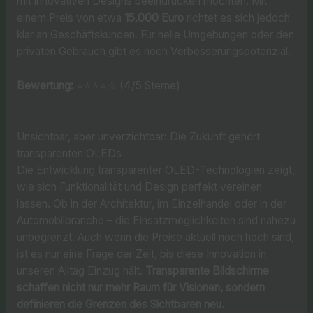
mit innovativen Designs beeindrucken möchten. Mit
einem Preis von etwa
15.000 Euro
richtet es sich jedoch
klar an Geschäftskunden. Für helle Umgebungen oder den
privaten Gebrauch gibt es noch Verbesserungspotenzial.
Bewertung:
⭐⭐⭐⭐☆ (4/5 Sterne)
Unsichtbar, aber unverzichtbar: Die Zukunft gehört
transparenten OLEDs
Die Entwicklung transparenter OLED-Technologien zeigt,
wie sich Funktionalität und Design perfekt vereinen
lassen. Ob in der Architektur, im Einzelhandel oder in der
Automobilbranche – die Einsatzmöglichkeiten sind nahezu
unbegrenzt. Auch wenn die Preise aktuell noch hoch sind,
ist es nur eine Frage der Zeit, bis diese Innovation in
unseren Alltag Einzug hält.
Transparente Bildschirme
schaffen nicht nur mehr Raum für Visionen, sondern
definieren die Grenzen des Sichtbaren neu.