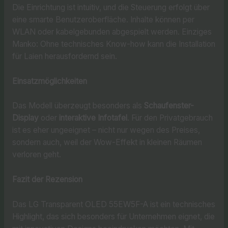
Die Einrichtung ist intuitiv, und die Steuerung erfolgt über
eine smarte Benutzeroberfläche. Inhalte können per
WLAN oder kabelgebunden abgespielt werden. Einziges
Manko: Ohne technisches Know-how kann die Installation
für Laien herausfordernd sein.
Einsatzmöglichkeiten
Das Modell überzeugt besonders als
Schaufenster-
Display
oder
interaktive Infotafel
. Für den Privatgebrauch
ist es eher ungeeignet – nicht nur wegen des Preises,
sondern auch, weil der Wow-Effekt in kleinen Räumen
verloren geht.
Fazit der Rezension
Das LG Transparent OLED 55EW5F-A ist ein technisches
Highlight, das sich besonders für Unternehmen eignet, die