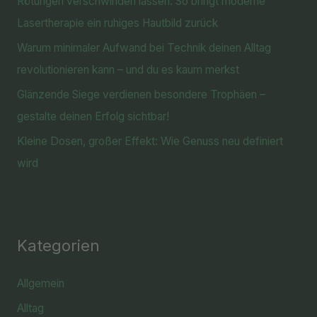
Rötungen verschwinden lassen: So bringt moderne
Lasertherapie ein ruhiges Hautbild zurück
Warum minimaler Aufwand bei Technik deinen Alltag
revolutionieren kann – und du es kaum merkst
Glänzende Siege verdienen besondere Trophäen –
gestalte deinen Erfolg sichtbar!
Kleine Dosen, großer Effekt: Wie Genuss neu definiert
wird
Kategorien
Allgemein
Alltag