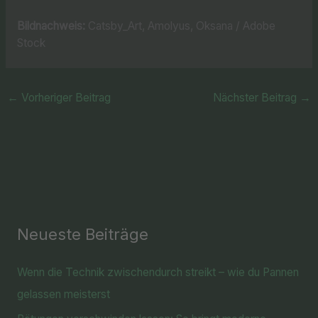
Bildnachweis:
Catsby_Art, Amolyus, Oksana / Adobe
Stock
←
Vorheriger Beitrag
Nächster Beitrag
→
Neueste Beiträge
Wenn die Technik zwischendurch streikt – wie du Pannen
gelassen meisterst