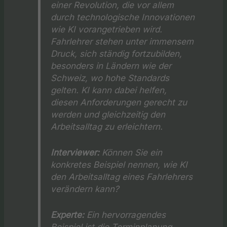
einer Revolution, die vor allem
durch technologische Innovationen
wie KI vorangetrieben wird.
Fahrlehrer stehen unter immensem
Druck, sich ständig fortzubilden,
besonders in Ländern wie der
Schweiz, wo hohe Standards
gelten. KI kann dabei helfen,
diesen Anforderungen gerecht zu
werden und gleichzeitig den
Arbeitsalltag zu erleichtern.
Interviewer:
Können Sie ein
konkretes Beispiel nennen, wie KI
den Arbeitsalltag eines Fahrlehrers
verändern kann?
Experte:
Ein hervorragendes
Beispiel ist die Terminplanung.