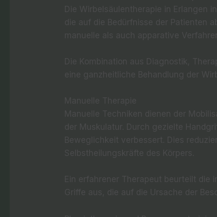
Die Wirbelsäulentherapie in Erlangen i
die auf die Bedürfnisse der Patienten
manuelle als auch apparative Verfahre
Die Kombination aus Diagnostik, Ther
eine ganzheitliche Behandlung der Wir
Manuelle Therapie
Manuelle Techniken dienen der Mobilis
der Muskulatur. Durch gezielte Handgr
Beweglichkeit verbessert. Dies reduzie
Selbstheilungskräfte des Körpers.
Ein erfahrener Therapeut beurteilt die 
Griffe aus, die auf die Ursache der B