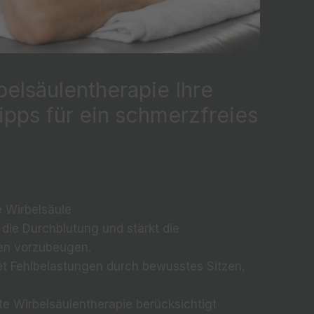
belsäulentherapie Ihre
pps für ein schmerzfreies
 Wirbelsäule
 die Durchblutung und stärkt die
en vorzubeugen.
t Fehlbelastungen durch bewusstes Sitzen,
te Wirbelsäulentherapie berücksichtigt