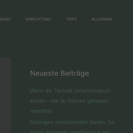
LDUNG
EINRICHTUNG
TIPPS
ALLGEMEIN
Neueste Beiträge
Wenn die Technik zwischendurch
streikt – wie du Pannen gelassen
meisterst
Rötungen verschwinden lassen: So
bringt moderne Lasertherapie ein