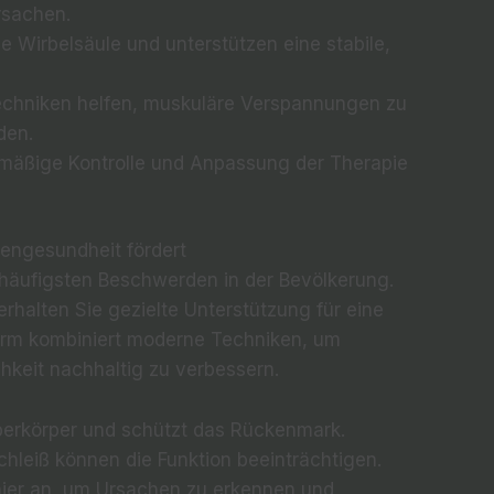
rsachen.
ie Wirbelsäule und unterstützen eine stabile,
chniken helfen, muskuläre Verspannungen zu
den.
äßige Kontrolle und Anpassung der Therapie
kengesundheit fördert
häufigsten Beschwerden in der Bevölkerung.
erhalten Sie gezielte Unterstützung für eine
orm kombiniert moderne Techniken, um
hkeit nachhaltig zu verbessern.
berkörper und schützt das Rückenmark.
hleiß können die Funktion beeinträchtigen.
hier an, um Ursachen zu erkennen und