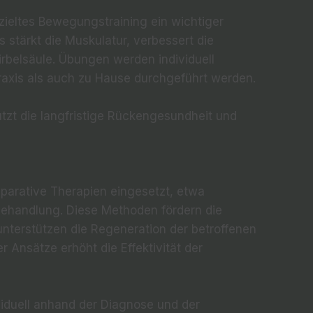
g
eltes Bewegungstraining ein wichtiger
s stärkt die Muskulatur, verbessert die
Wirbelsäule. Übungen werden individuell
raxis als auch zu Hause durchgeführt werden.
tützt die langfristige Rückengesundheit und
parative Therapien eingesetzt, etwa
rbehandlung. Diese Methoden fördern die
nterstützen die Regeneration der betroffenen
 Ansätze erhöht die Effektivität der
viduell anhand der Diagnose und der