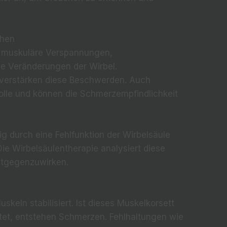
ehen
 muskuläre Verspannungen,
ve Veränderungen der Wirbel.
verstärken diese Beschwerden. Auch
Rolle und können die Schmerzempfindlichkeit
 durch eine Fehlfunktion der Wirbelsäule
ie Wirbelsäulentherapie analysiert diese
tgegenzuwirken.
skeln stabilisiert. Ist dieses Muskelkorsett
et, entstehen Schmerzen. Fehlhaltungen wie