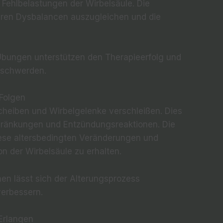
 Fehlbelastungen der Wirbelsäule. Die
lären Dysbalancen auszugleichen und die
bungen unterstützen den Therapieerfolg und
eschwerden.
Folgen
eiben und Wirbelgelenke verschleißen. Dies
ränkungen und Entzündungsreaktionen. Die
iese altersbedingten Veränderungen und
ion der Wirbelsäule zu erhalten.
en lässt sich der Alterungsprozess
verbessern.
Erlangen