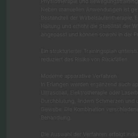
Physiotherapie und Bewegungstrainin
Neben manuellen Anwendungen ist gezi
Bestandteil der Wirbelsäulentherapie. E
Haltung und erhöht die Stabilität der 
angepasst und können sowohl in der P
Ein strukturierter Trainingsplan unters
reduziert das Risiko von Rückfällen.
Moderne apparative Verfahren
In Erlangen werden ergänzend auch ap
Ultraschall, Elektrotherapie oder Lase
Durchblutung, lindern Schmerzen und u
Gewebe. Die Kombination verschiedener
Behandlung.
Die Auswahl der Verfahren erfolgt indi