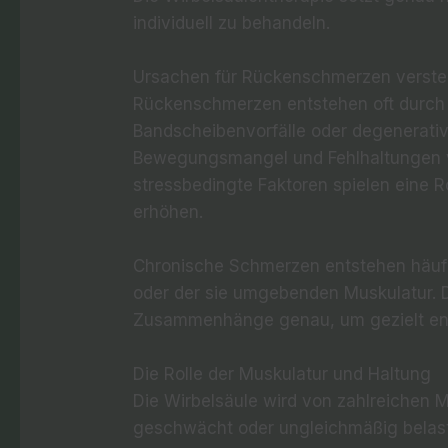
individuell zu behandeln.
Ursachen für Rückenschmerzen verst
Rückenschmerzen entstehen oft durch
Bandscheibenvorfälle oder degenerati
Bewegungsmangel und Fehlhaltungen 
stressbedingte Faktoren spielen eine 
erhöhen.
Chronische Schmerzen entstehen häufig
oder der sie umgebenden Muskulatur. D
Zusammenhänge genau, um gezielt en
Die Rolle der Muskulatur und Haltung
Die Wirbelsäule wird von zahlreichen Mu
geschwächt oder ungleichmäßig belast