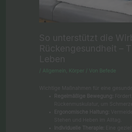
So unterstützt die Wir
Rückengesundheit – Ti
Leben
/
Allgemein
,
Körper
/ Von
Befede
Wichtige Maßnahmen für eine gesunde
Regelmäßige Bewegung:
Fördert
Rückenmuskulatur, um Schmerz
Ergonomische Haltung:
Vermeide
Stehen und Heben im Alltag.
Individuelle Therapie:
Eine geziel