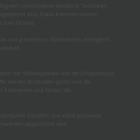
ntegriert verschiedene bewährte Techniken,
 abgestimmt sind. Dabei kommen sowohl
n zum Einsatz.
apie und präventiven Maßnahmen ermöglicht
belsäule.
ation der Wirbelgelenke und der Entspannung
iffe werden Blockaden gelöst und die
rt Schmerzen und fördert die
individuelle Situation und wählt passende
eschwerden abgestimmt sind.