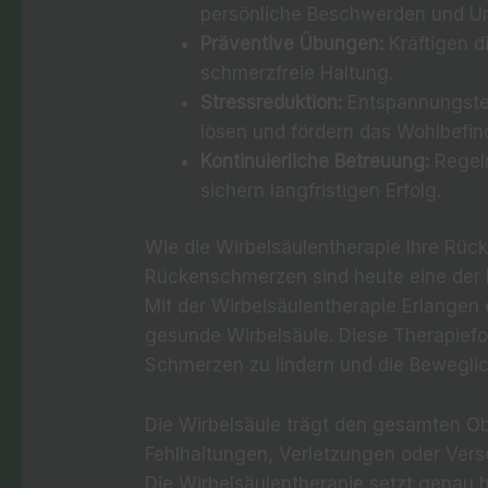
persönliche Beschwerden und U
Präventive Übungen:
Kräftigen d
schmerzfreie Haltung.
Stressreduktion:
Entspannungste
lösen und fördern das Wohlbefin
Kontinuierliche Betreuung:
Regelm
sichern langfristigen Erfolg.
Wie die Wirbelsäulentherapie Ihre Rüc
Rückenschmerzen sind heute eine der 
Mit der Wirbelsäulentherapie Erlangen 
gesunde Wirbelsäule. Diese Therapief
Schmerzen zu lindern und die Beweglic
Die Wirbelsäule trägt den gesamten O
Fehlhaltungen, Verletzungen oder Versc
Die Wirbelsäulentherapie setzt genau 