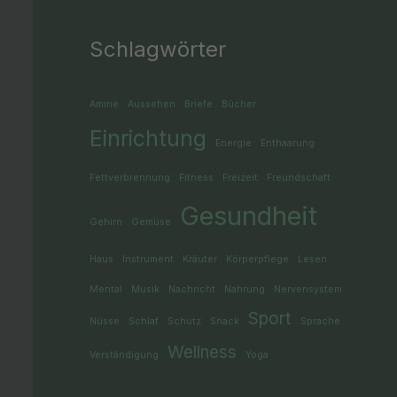
Schlagwörter
Amine
Aussehen
Briefe
Bücher
Einrichtung
Energie
Enthaarung
Fettverbrennung
Fitness
Freizeit
Freundschaft
Gesundheit
Gehirn
Gemüse
Haus
Instrument
Kräuter
Körperpflege
Lesen
Mental
Musik
Nachricht
Nahrung
Nervensystem
Sport
Nüsse
Schlaf
Schutz
Snack
Sprache
Wellness
Verständigung
Yoga