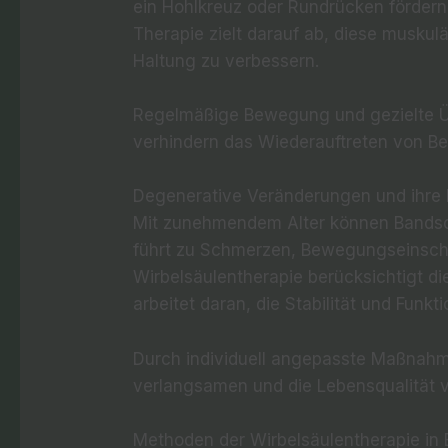
ein Hohlkreuz oder Rundrücken fördern
Therapie zielt darauf ab, diese musku
Haltung zu verbessern.
Regelmäßige Bewegung und gezielte Ü
verhindern das Wiederauftreten von B
Degenerative Veränderungen und ihre 
Mit zunehmendem Alter können Bandsch
führt zu Schmerzen, Bewegungseinsch
Wirbelsäulentherapie berücksichtigt d
arbeitet daran, die Stabilität und Funkt
Durch individuell angepasste Maßnahm
verlangsamen und die Lebensqualität 
Methoden der Wirbelsäulentherapie in 