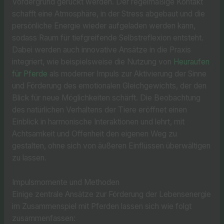
Vordergrund gerückt werden. Der regelmäßige Kontakt
schafft eine Atmosphäre, in der Stress abgebaut und die
persönliche Energie wieder aufgeladen werden kann,
sodass Raum für tiefgreifende Selbstreflexion entsteht.
Dabei werden auch innovative Ansätze in die Praxis
integriert, wie beispielsweise die Nutzung von
Heuraufen
für Pferde
als moderner Impuls zur Aktivierung der Sinne
und Förderung des emotionalen Gleichgewichts, der den
Blick für neue Möglichkeiten schärft. Die Beobachtung
des natürlichen Verhaltens der Tiere eröffnet einen
Einblick in harmonische Interaktionen und lehrt, mit
Achtsamkeit und Offenheit den eigenen Weg zu
gestalten, ohne sich von äußeren Einflüssen überwältigen
zu lassen.
Impulsmomente und Methoden
Einige zentrale Ansätze zur Förderung der Lebensenergie
im Zusammenspiel mit Pferden lassen sich wie folgt
zusammenfassen: