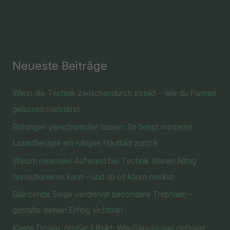
Neueste Beiträge
Wenn die Technik zwischendurch streikt – wie du Pannen
gelassen meisterst
Rötungen verschwinden lassen: So bringt moderne
Lasertherapie ein ruhiges Hautbild zurück
Warum minimaler Aufwand bei Technik deinen Alltag
revolutionieren kann – und du es kaum merkst
Glänzende Siege verdienen besondere Trophäen –
gestalte deinen Erfolg sichtbar!
Kleine Dosen, großer Effekt: Wie Genuss neu definiert