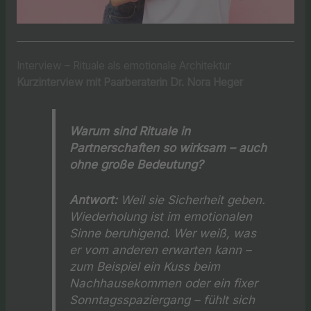
Interview – Rituale als emotionale Architektur
Kurzinterview mit Paarberaterin Dr. Nora Heger
Warum sind Rituale in
Partnerschaften so wirksam – auch
ohne große Bedeutung?
Antwort:
Weil sie Sicherheit geben.
Wiederholung ist im emotionalen
Sinne beruhigend. Wer weiß, was
er vom anderen erwarten kann –
zum Beispiel ein Kuss beim
Nachhausekommen oder ein fixer
Sonntagsspaziergang – fühlt sich