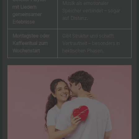
Musik als emotionaler
mit Liedern
Speicher verbindet – sogar
gemeinsamer
auf Distanz.
Erlebnisse
Montagstee oder
Gibt Struktur und schafft
Kaffeeritual zum
Vertrautheit – besonders in
Wochenstart
hektischen Phasen.