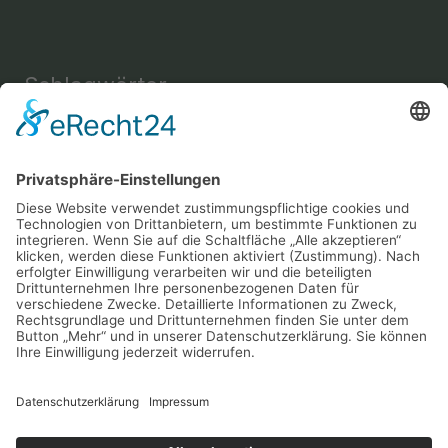
Schlagwörter
Einrichtung
Amine
Aussehen
Briefe
Bücher
Energie
Enthaarung
Fettverbrennung
Fitness
Freizeit
Freundschaft
Gehirn
Gesundheit
Gemüse
Haus
Instrument
Kräuter
Körperpflege
Lesen
Mental
Musik
Nachricht
Nahrung
Sport
Nervensystem
Nüsse
Schlaf
Schutz
Snack
Sprache
Wellness
Verständigung
Yoga