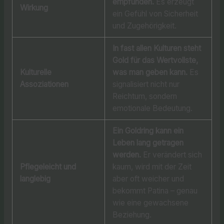
empfunden.
Es erzeugt
Wirkung
ein Gefühl von Sicherheit
und Zugehörigkeit.
In fast allen Kulturen steht
Gold für das Wertvollste,
Kulturelle
was man geben kann.
Es
Assoziationen
signalisiert nicht nur
Reichtum, sondern
emotionale Bedeutung.
Ein Goldring kann ein
Leben lang getragen
werden.
Er verändert sich
Pflegeleicht und
kaum, wird mit der Zeit
langlebig
aber oft weicher und
bekommt Patina – genau
wie eine gewachsene
Beziehung.