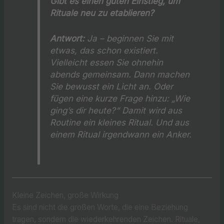
Gibt es einen guten Einstieg, um
Rituale neu zu etablieren?
Antwort:
Ja – beginnen Sie mit
etwas, das schon existiert.
Vielleicht essen Sie ohnehin
abends gemeinsam. Dann machen
Sie bewusst ein Licht an. Oder
fügen eine kurze Frage hinzu: „Wie
ging’s dir heute?“ Damit wird aus
Routine ein kleines Ritual. Und aus
einem Ritual irgendwann ein Anker.
Kleine Zeichen, große Wirkung
Es sind nicht die großen Worte, die eine Beziehung
tragen, sondern die wiederkehrenden Zeichen. Rituale,