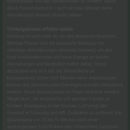
hochzuhalten und das Wohlbefinden zu fördern. Nutze
diese Pausen bewusst – auch ein paar Minuten tiefer
Atemübungen können Wunder wirken.
Erholungsphasen effektiv nutzen
Erholung ist weit mehr als nur das physische Ausruhen.
Mentale Pausen und der bewusste Rückzug von
ständigen Anforderungen sind entscheidend, um den
Kopf freizubekommen und neue Energie zu tanken.
Atemübungen und Meditation helfen dabei, Stress
abzubauen und sich auf das Wesentliche zu
konzentrieren. Schon fünf Minuten tiefer Atemübungen
können das Nervensystem beruhigen und den Stresslevel
senken. Kurze Spaziergänge im Freien sind eine weitere
Möglichkeit, die körperliche und geistige Frische zu
fördern. Bewegung an der frischen Luft bringt den
Kreislauf in Schwung und hilft, Gedanken zu sortieren. Ein
Spaziergang von 10 bis 15 Minuten nach einer
anstrengenden Schicht kann den Unterschied zwischen