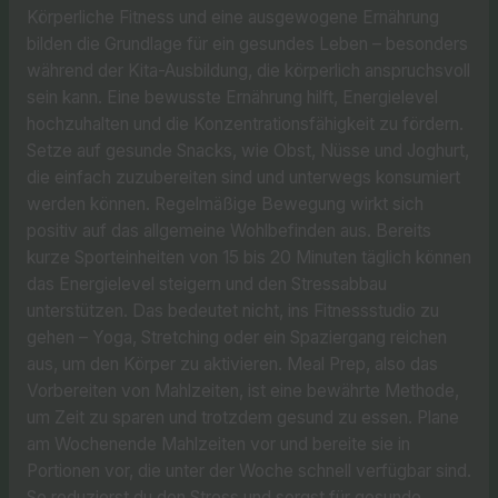
Körperliche Fitness und eine ausgewogene Ernährung
bilden die Grundlage für ein gesundes Leben – besonders
während der Kita-Ausbildung, die körperlich anspruchsvoll
sein kann. Eine bewusste Ernährung hilft, Energielevel
hochzuhalten und die Konzentrationsfähigkeit zu fördern.
Setze auf gesunde Snacks, wie Obst, Nüsse und Joghurt,
die einfach zuzubereiten sind und unterwegs konsumiert
werden können. Regelmäßige Bewegung wirkt sich
positiv auf das allgemeine Wohlbefinden aus. Bereits
kurze Sporteinheiten von 15 bis 20 Minuten täglich können
das Energielevel steigern und den Stressabbau
unterstützen. Das bedeutet nicht, ins Fitnessstudio zu
gehen – Yoga, Stretching oder ein Spaziergang reichen
aus, um den Körper zu aktivieren. Meal Prep, also das
Vorbereiten von Mahlzeiten, ist eine bewährte Methode,
um Zeit zu sparen und trotzdem gesund zu essen. Plane
am Wochenende Mahlzeiten vor und bereite sie in
Portionen vor, die unter der Woche schnell verfügbar sind.
So reduzierst du den Stress und sorgst für gesunde