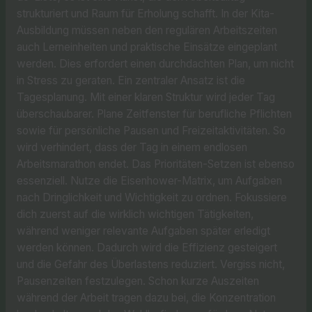
strukturiert und Raum für Erholung schafft. In der Kita-
Ausbildung müssen neben den regulären Arbeitszeiten
auch Lerneinheiten und praktische Einsätze eingeplant
werden. Dies erfordert einen durchdachten Plan, um nicht
in Stress zu geraten. Ein zentraler Ansatz ist die
Tagesplanung. Mit einer klaren Struktur wird jeder Tag
überschaubarer. Plane Zeitfenster für berufliche Pflichten
sowie für persönliche Pausen und Freizeitaktivitäten. So
wird verhindert, dass der Tag in einem endlosen
Arbeitsmarathon endet. Das Prioritäten-Setzen ist ebenso
essenziell. Nutze die Eisenhower-Matrix, um Aufgaben
nach Dringlichkeit und Wichtigkeit zu ordnen. Fokussiere
dich zuerst auf die wirklich wichtigen Tätigkeiten,
während weniger relevante Aufgaben später erledigt
werden können. Dadurch wird die Effizienz gesteigert
und die Gefahr des Überlastens reduziert. Vergiss nicht,
Pausenzeiten festzulegen. Schon kurze Auszeiten
während der Arbeit tragen dazu bei, die Konzentration