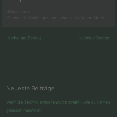
Bildnachweis:
Kzenon, Krakenimages.com, wheeljack/ Adobe Stock
←
Vorheriger Beitrag
Nächster Beitrag
→
Neueste Beiträge
Wenn die Technik zwischendurch streikt – wie du Pannen
gelassen meisterst