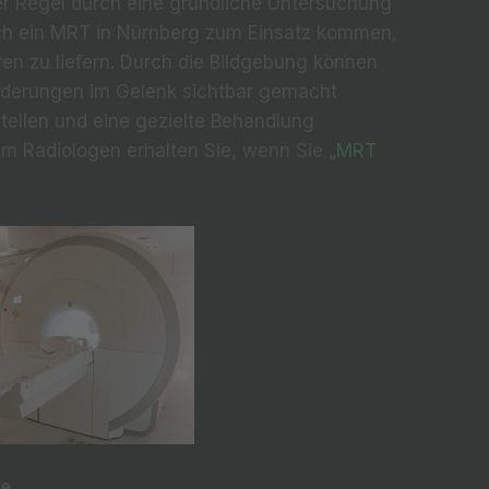
der Regel durch eine gründliche Untersuchung
uch ein MRT in Nürnberg zum Einsatz kommen,
uren zu liefern. Durch die Bildgebung können
derungen im Gelenk sichtbar gemacht
tellen und eine gezielte Behandlung
em Radiologen erhalten Sie, wenn Sie „
MRT
se