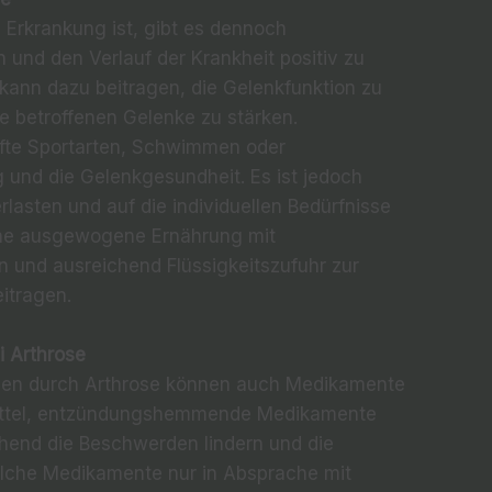
Erkrankung ist, gibt es dennoch
 und den Verlauf der Krankheit positiv zu
 kann dazu beitragen, die Gelenkfunktion zu
e betroffenen Gelenke zu stärken.
te Sportarten, Schwimmen oder
 und die Gelenkgesundheit. Es ist jedoch
rlasten und auf die individuellen Bedürfnisse
ine ausgewogene Ernährung mit
und ausreichend Flüssigkeitszufuhr zur
itragen.
 Arthrose
gen durch Arthrose können auch Medikamente
zmittel, entzündungshemmende Medikamente
hend die Beschwerden lindern und die
solche Medikamente nur in Absprache mit