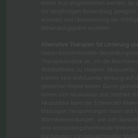
einem Arzt eingenommen werden, da s
zur langfristigen Behandlung geeignet 
Auswahl und Überwachung der richtigen
Behandlungspläne erstellen.
Alternative Therapien für Linderung u
Neben konventionellen Behandlungsmet
Therapieansätze an, um die Beschwerde
Wohlbefinden zu steigern. Akupunktur
können eine wohltuende Wirkung auf d
gesamten Körper bieten. Durch geziel
lassen sich Muskulatur und Gelenke st
Akupunktur kann die Schmerzen linder
Massagen Verspannungen lösen und fü
Wärmeanwendungen, wie zum Beispiel
eine entzündungshemmende Wirkung ha
Kombination von konventioneller Medizi