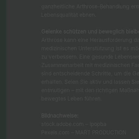
ganzheitliche Arthrose-Behandlung er
Lebensqualität ebnen.
Gelenke schützen und beweglich bleib
Arthrose kann eine Herausforderung dar
medizinischen Unterstützung ist es mög
zu verbessern. Eine gesunde Lebensw
Zusammenarbeit mit medizinischen Fac
sind entscheidende Schritte, um die Ge
erhalten. Seien Sie aktiv und lassen Si
entmutigen – mit den richtigen Maßnah
bewegtes Leben führen.
Bildnachweise:
stock.adobe.com – ipopba
Pexels.com – MART PRODUCTION