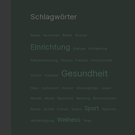
Schlagwörter
Amine
Aussehen
Briefe
Bücher
Einrichtung
Energie
Enthaarung
Fettverbrennung
Fitness
Freizeit
Freundschaft
Gesundheit
Gehirn
Gemüse
Haus
Instrument
Kräuter
Körperpflege
Lesen
Mental
Musik
Nachricht
Nahrung
Nervensystem
Sport
Nüsse
Schlaf
Schutz
Snack
Sprache
Wellness
Verständigung
Yoga