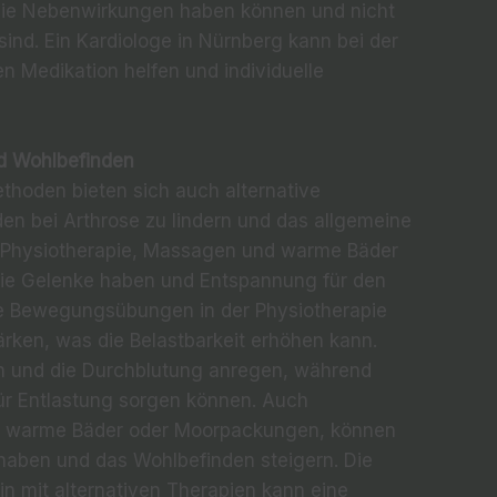
ie Nebenwirkungen haben können und nicht
sind. Ein Kardiologe in Nürnberg kann bei der
 Medikation helfen und individuelle
nd Wohlbefinden
hoden bieten sich auch alternative
n bei Arthrose zu lindern und das allgemeine
, Physiotherapie, Massagen und warme Bäder
ie Gelenke haben und Entspannung für den
te Bewegungsübungen in der Physiotherapie
ärken, was die Belastbarkeit erhöhen kann.
n und die Durchblutung anregen, während
r Entlastung sorgen können. Auch
 warme Bäder oder Moorpackungen, können
ben und das Wohlbefinden steigern. Die
n mit alternativen Therapien kann eine