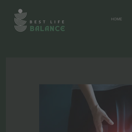
Zum
Inhalt
HOME
springen