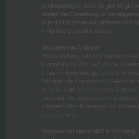
beeinträchtigen. Doch es gibt Möglich
Verlauf der Erkrankung zu verlangsame
über die Ursachen von Arthrose und w
in Nürnberg erhalten können.
Ursachen von Arthrose
Die Entstehung von Arthrose kann vielfä
Erkrankung im Alter auf, da die Gelenke
erfahren. Auch eine genetische Veranl
Faktoren wie Übergewicht, Gelenkverle
Gelenke stark beanspruchen. Arthrose be
Laufe der Zeit abnutzen und an Elastiz
schmerzhaften Reibungen und Entzündu
einschränken.
Diagnose mit einem MRT in Nürnberg