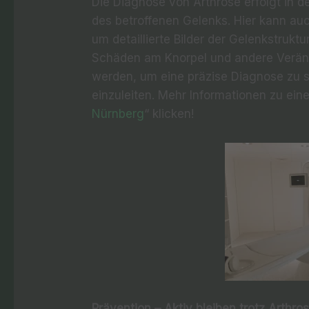
Die Diagnose von Arthrose erfolgt in 
des betroffenen Gelenks. Hier kann a
um detaillierte Bilder der Gelenkstrukt
Schäden am Knorpel und andere Verän
werden, um eine präzise Diagnose zu s
einzuleiten. Mehr Informationen zu ein
Nürnberg
“ klicken!
Prävention – Aktiv bleiben trotz Arthro