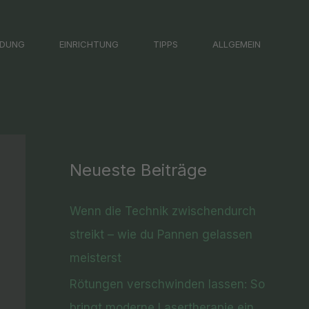
LDUNG
EINRICHTUNG
TIPPS
ALLGEMEIN
Neueste Beiträge
Wenn die Technik zwischendurch
streikt – wie du Pannen gelassen
meisterst
Rötungen verschwinden lassen: So
bringt moderne Lasertherapie ein