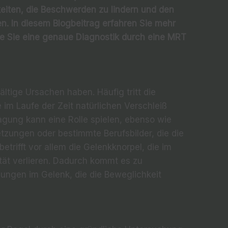
keiten, die Beschwerden zu lindern und den
n. In diesem Blogbeitrag erfahren Sie mehr
ie Sie eine genaue Diagnostik durch eine MRT
ltige Ursachen haben. Häufig tritt die
 im Laufe der Zeit natürlichen Verschleiß
agung kann eine Rolle spielen, ebenso wie
tzungen oder bestimmte Berufsbilder, die die
trifft vor allem die Gelenkknorpel, die im
ität verlieren. Dadurch kommt es zu
ngen im Gelenk, die die Beweglichkeit