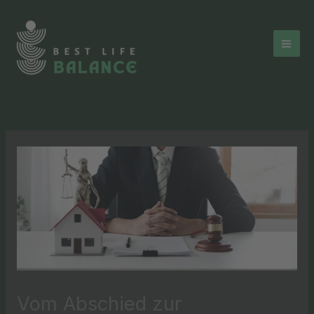
Zum
Inhalt
springen
Vom Abschied zur