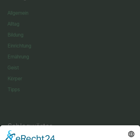
Allgemein
Alltag
Bildung
Einrichtung
Ernährung
Geist
Körper
Tipps
Schlagwörter