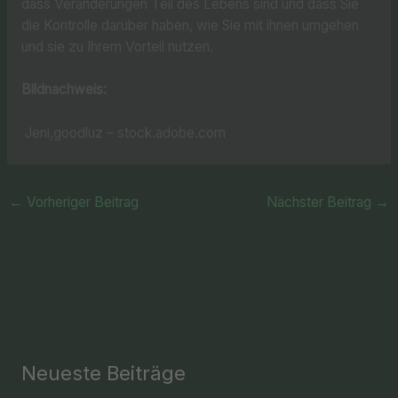
dass Veränderungen Teil des Lebens sind und dass Sie
die Kontrolle darüber haben, wie Sie mit ihnen umgehen
und sie zu Ihrem Vorteil nutzen.
Bildnachweis:
Jeni,goodluz – stock.adobe.com
←
Vorheriger Beitrag
Nächster Beitrag
→
Neueste Beiträge