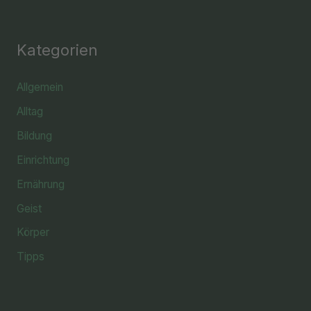
Kategorien
Allgemein
Alltag
Bildung
Einrichtung
Ernährung
Geist
Körper
Tipps