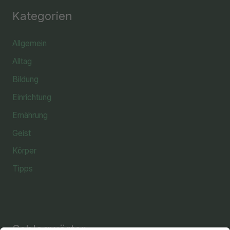
Kategorien
Allgemein
Alltag
Bildung
Einrichtung
Ernährung
Geist
Körper
Tipps
Schlagwörter