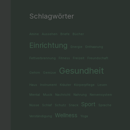
Schlagwörter
Amine
Aussehen
Briefe
Bücher
Einrichtung
Energie
Enthaarung
Fettverbrennung
Fitness
Freizeit
Freundschaft
Gesundheit
Gehirn
Gemüse
Haus
Instrument
Kräuter
Körperpflege
Lesen
Mental
Musik
Nachricht
Nahrung
Nervensystem
Sport
Nüsse
Schlaf
Schutz
Snack
Sprache
Wellness
Verständigung
Yoga