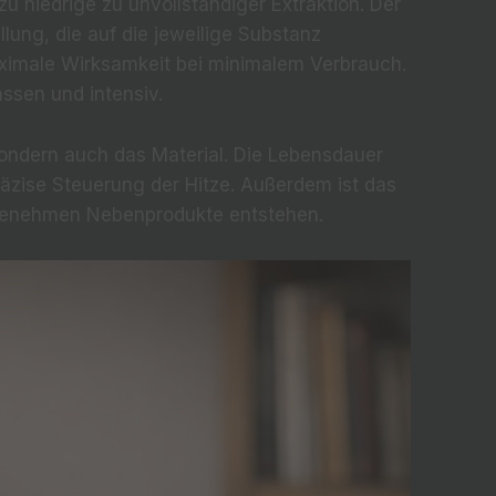
 niedrige zu unvollständiger Extraktion. Der
lung, die auf die jeweilige Substanz
aximale Wirksamkeit bei minimalem Verbrauch.
ssen und intensiv.
sondern auch das Material. Die Lebensdauer
räzise Steuerung der Hitze. Außerdem ist das
enehmen Nebenprodukte entstehen.