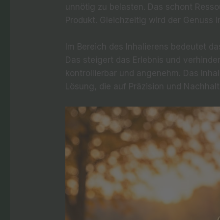
unnötig zu belasten. Das schont Resso
Produkt. Gleichzeitig wird der Genus
Im Bereich des Inhalierens bedeutet d
Das steigert das Erlebnis und verhinde
kontrollierbar und angenehm. Das Inha
Lösung, die auf Präzision und Nachhalti