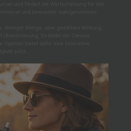
urcen und fördert die Wertschätzung für das
s intensiver und bewusster wahrgenommen.
as: Weniger Menge, aber gezieltere Wirkung.
rt Überdosierung. So bleibt der Genuss
le Vapman bietet dafür eine innovative
gkeit setzt.