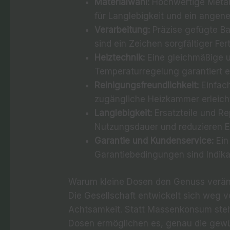
Materialwahl:
Hochwertige Metal
für Langlebigkeit und ein angene
Verarbeitung:
Präzise gefügte Ba
sind ein Zeichen sorgfältiger Fer
Heiztechnik:
Eine gleichmäßige 
Temperaturregelung garantiert 
Reinigungsfreundlichkeit:
Einfach
zugängliche Heizkammer erleichte
Langlebigkeit:
Ersatzteile und Re
Nutzungsdauer und reduzieren El
Garantie und Kundenservice:
Ein
Garantiebedingungen sind Indikat
Warum kleine Dosen den Genuss verä
Die Gesellschaft entwickelt sich weg
Achtsamkeit. Statt Massenkonsum stehe
Dosen ermöglichen es, genau die gewü