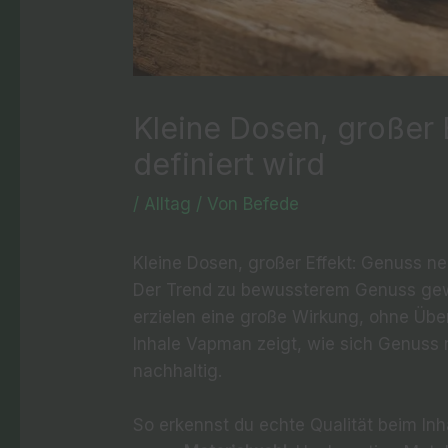
Kleine Dosen, großer 
definiert wird
/
Alltag
/ Von
Befede
Kleine Dosen, großer Effekt: Genuss ne
Der Trend zu bewussterem Genuss gew
erzielen eine große Wirkung, ohne Ü
Inhale Vapman zeigt, wie sich Genuss ne
nachhaltig.
So erkennst du echte Qualität beim In