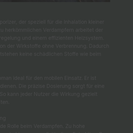
rizer, der speziell für die Inhalation kleiner
zu herkömmlichen Verdampfern arbeitet der
regelung und einem effizienten Heizsystem.
ion der Wirkstoffe ohne Verbrennung. Dadurch
ntstehen keine schädlichen Stoffe wie beim
n ideal für den mobilen Einsatz. Er ist
dienen. Die präzise Dosierung sorgt für eine
So kann jeder Nutzer die Wirkung gezielt
lten.
ung
nde Rolle beim Verdampfen. Zu hohe