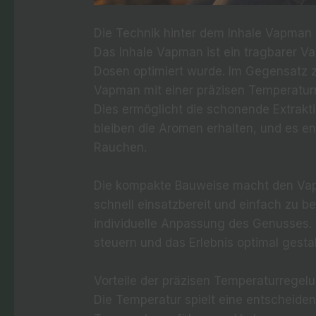
Die Technik hinter dem Inhale Vapman
Das Inhale Vapman ist ein tragbarer Vapo
Dosen optimiert wurde. Im Gegensatz 
Vapman mit einer präzisen Temperatur
Dies ermöglicht die schonende Extrakt
bleiben die Aromen erhalten, und es e
Rauchen.
Die kompakte Bauweise macht den Vapma
schnell einsatzbereit und einfach zu be
individuelle Anpassung des Genusses. 
steuern und das Erlebnis optimal gesta
Vorteile der präzisen Temperaturregel
Die Temperatur spielt eine entscheide