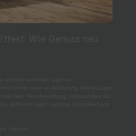
Effekt: Wie Genuss neu
u definiert mit Inhale Vapman
innt immer mehr an Bedeutung. Kleine Dosen
bermaß oder Verschwendung. Insbesondere das
u definieren lässt – präzise, kontrolliert und
hale Vapman