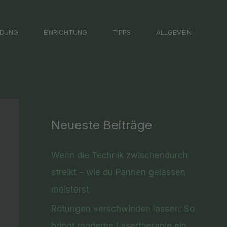
LDUNG
EINRICHTUNG
TIPPS
ALLGEMEIN
Neueste Beiträge
Wenn die Technik zwischendurch
streikt – wie du Pannen gelassen
meisterst
Rötungen verschwinden lassen: So
bringt moderne Lasertherapie ein