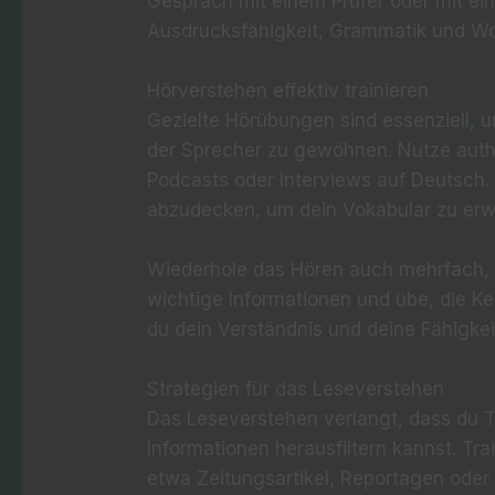
Gespräch mit einem Prüfer oder mit ei
Ausdrucksfähigkeit, Grammatik und Wo
Hörverstehen effektiv trainieren
Gezielte Hörübungen sind essenziell, 
der Sprecher zu gewöhnen. Nutze auth
Podcasts oder Interviews auf Deutsch
abzudecken, um dein Vokabular zu erwe
Wiederhole das Hören auch mehrfach, u
wichtige Informationen und übe, die 
du dein Verständnis und deine Fähigkei
Strategien für das Leseverstehen
Das Leseverstehen verlangt, dass du T
Informationen herausfiltern kannst. Tr
etwa Zeitungsartikel, Reportagen oder 