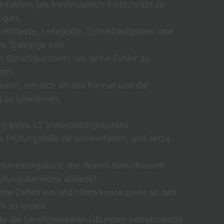
nheiten, um kontinuierlich Fortschritte zu
tigen.
: Hörtexte, Lesetexte, Schreibaufgaben und
s Trainings sein.
r Sprachpartnern, um deine Fehler zu
ern.
pielen, um dich an das Format und die
g zu gewöhnen.
ung eines b2 Vorbereitungskurses
e Prüfungsteile dir schwerfallen, und setze
bereitungskurs, der deinen Bedürfnissen
rüfungsbereiche abdeckt.
ste Zeiten ein und nimm konsequent an den
ch zu lernen.
te die bereitgestellten Übungen selbstständig