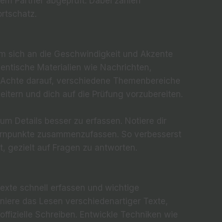
nem Partner abgeprüft. Dabei zählen
rtschatz.
um sich an die Geschwindigkeit und Akzente
entische Materialien wie Nachrichten,
. Achte darauf, verschiedene Themenbereiche
itern und dich auf die Prüfung vorzubereiten.
m Details besser zu erfassen. Notiere dir
Kernpunkte zusammenzufassen. So verbesserst
t, gezielt auf Fragen zu antworten.
exte schnell erfassen und wichtige
ainiere das Lesen verschiedenartiger Texte,
offizielle Schreiben. Entwickle Techniken wie