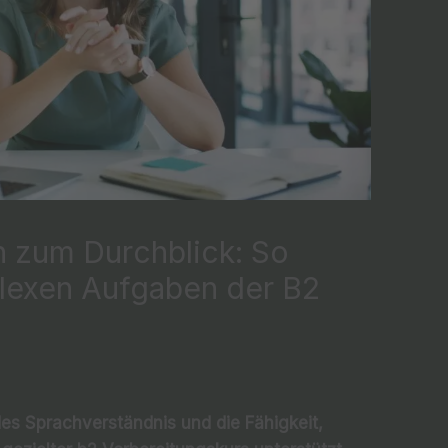
n zum Durchblick: So
plexen Aufgaben der B2
des Sprachverständnis und die Fähigkeit,