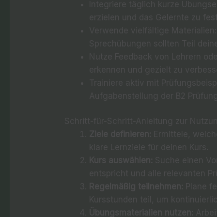
Integriere täglich kurze Übungsei
erzielen und das Gelernte zu fes
Verwende vielfältige Materialien
Sprechübungen sollten Teil deine
Nutze Feedback von Lehrern ode
erkennen und gezielt zu verbess
Trainiere aktiv mit Prüfungsbeis
Aufgabenstellung der B2 Prüfun
Schritt-für-Schritt-Anleitung zur Nutz
Ziele definieren:
Ermittele, welch
klare Lernziele für deinen Kurs.
Kurs auswählen:
Suche einen Vor
entspricht und alle relevanten P
Regelmäßig teilnehmen:
Plane fe
Kursstunden teil, um kontinuierli
Übungsmaterialien nutzen:
Arbei