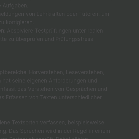
e Aufgaben.
ldungen von Lehrkräften oder Tutoren, um
u korrigieren.
en:
Absolviere Testprüfungen unter realen
tte zu überprüfen und Prüfungsstress
auptbereiche: Hörverstehen, Leseverstehen,
h hat seine eigenen Anforderungen und
mfasst das Verstehen von Gesprächen und
s Erfassen von Texten unterschiedlicher
edene Textsorten verfassen, beispielsweise
rung. Das Sprechen wird in der Regel in einem