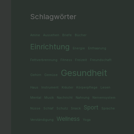
Schlagwörter
Amine
Aussehen
Briefe
Bücher
Einrichtung
Energie
Enthaarung
Fettverbrennung
Fitness
Freizeit
Freundschaft
Gesundheit
Gehirn
Gemüse
Haus
Instrument
Kräuter
Körperpflege
Lesen
Mental
Musik
Nachricht
Nahrung
Nervensystem
Sport
Nüsse
Schlaf
Schutz
Snack
Sprache
Wellness
Verständigung
Yoga