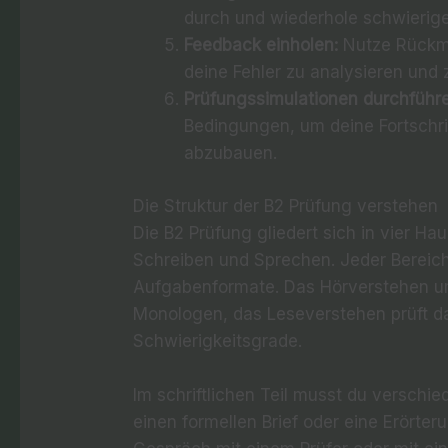
durch und wiederhole schwierig
Feedback einholen:
Nutze Rückme
deine Fehler zu analysieren und z
Prüfungssimulationen durchführ
Bedingungen, um deine Fortschri
abzubauen.
Die Struktur der B2 Prüfung verstehen
Die B2 Prüfung gliedert sich in vier H
Schreiben und Sprechen. Jeder Bereic
Aufgabenformate. Das Hörverstehen u
Monologen, das Leseverstehen prüft da
Schwierigkeitsgrade.
Im schriftlichen Teil musst du verschi
einen formellen Brief oder eine Erörte