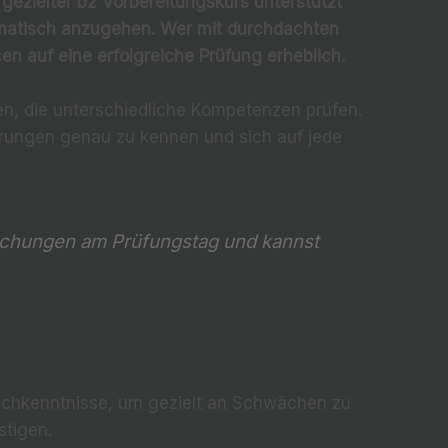
gezielter b2 Vorbereitungskurs unterstützt
matisch anzugehen. Wer mit durchdachten
en auf eine erfolgreiche Prüfung erheblich.
en, die unterschiedliche Kompetenzen prüfen.
erungen genau zu kennen und sich auf jede
schungen am Prüfungstag und kannst
rachkenntnisse, um gezielt an Schwächen zu
stigen.