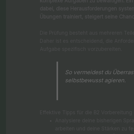
komplexe Aufgaben zu bewältigen. Ein 
dabei, diese Herausforderungen syste
Übungen trainiert, steigert seine Chanc
Die Prüfung besteht aus mehreren Teil
Daher ist es entscheidend, die Anford
Aufgabe spezifisch vorzubereiten.
So vermeidest du Überra
selbstbewusst agieren.
Effektive Tipps für die B2 Vorbereitung
Analysiere deine bisherigen Sp
arbeiten und deine Stärken zu fe