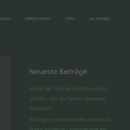
LDUNG
EINRICHTUNG
TIPPS
ALLGEMEIN
Neueste Beiträge
Wenn die Technik zwischendurch
streikt – wie du Pannen gelassen
meisterst
Rötungen verschwinden lassen: So
bringt moderne Lasertherapie ein