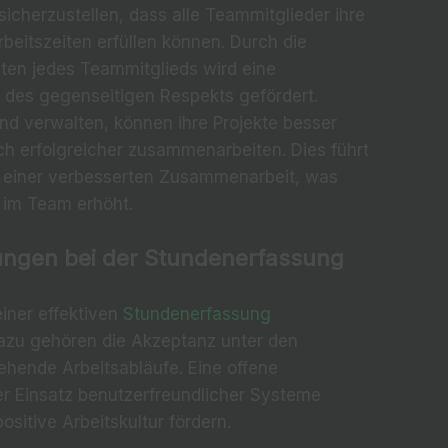
sicherzustellen, dass alle Teammitglieder ihre
beitszeiten erfüllen können. Durch die
iten jedes Teammitglieds wird eine
 des gegenseitigen Respekts gefördert.
und verwalten, können ihre Projekte besser
ich erfolgreicher zusammenarbeiten. Dies führt
nd einer verbesserten Zusammenarbeit, was
 im Team erhöht.
ngen bei der Stundenerfassung
einer effektiven
Stundenerfassung
Dazu gehören die Akzeptanz unter den
tehende Arbeitsabläufe. Eine offene
er Einsatz benutzerfreundlicher Systeme
ositive Arbeitskultur fördern.