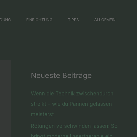
LDUNG
EINRICHTUNG
TIPPS
ALLGEMEIN
Neueste Beiträge
Wenn die Technik zwischendurch
streikt – wie du Pannen gelassen
meisterst
Rötungen verschwinden lassen: So
bringt moderne Lasertherapie ein