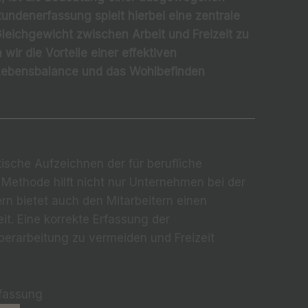
tundenerfassung spielt hierbei eine zentrale
Gleichgewicht zwischen Arbeit und Freizeit zu
wir die Vorteile einer effektiven
 Lebensbalance und das Wohlbefinden
ische Aufzeichnen der für berufliche
 Methode hilft nicht nur Unternehmen bei der
n bietet auch den Mitarbeitern einen
eit. Eine korrekte Erfassung der
berarbeitung zu vermeiden und Freizeit
rfassung