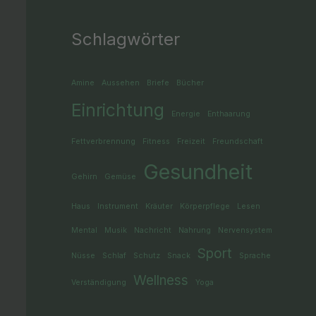
Schlagwörter
Amine
Aussehen
Briefe
Bücher
Einrichtung
Energie
Enthaarung
Fettverbrennung
Fitness
Freizeit
Freundschaft
Gesundheit
Gehirn
Gemüse
Haus
Instrument
Kräuter
Körperpflege
Lesen
Mental
Musik
Nachricht
Nahrung
Nervensystem
Sport
Nüsse
Schlaf
Schutz
Snack
Sprache
Wellness
Verständigung
Yoga