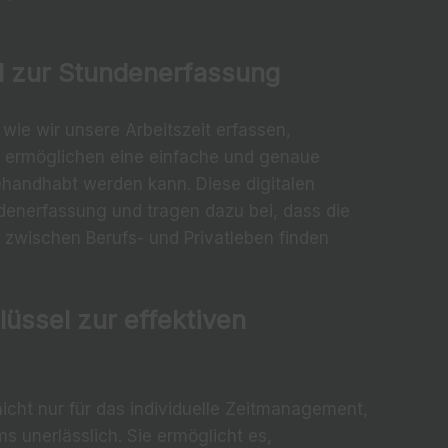
el zur Stundenerfassung
 wie wir unsere Arbeitszeit erfassen,
s ermöglichen eine einfache und genaue
gehandhabt werden kann. Diese digitalen
ndenerfassung und tragen dazu bei, dass die
 zwischen Berufs- und Privatleben finden
üssel zur effektiven
nicht nur für das individuelle Zeitmanagement,
s unerlässlich. Sie ermöglicht es,